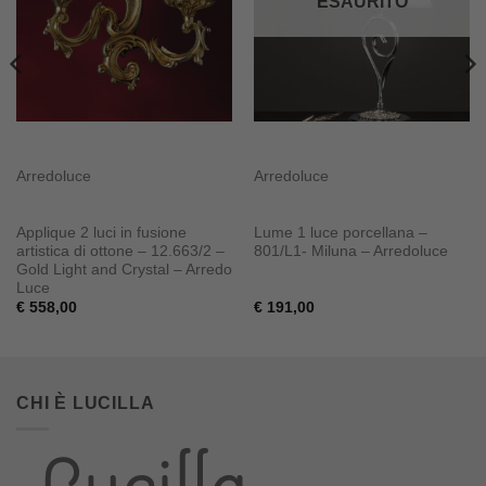
ESAURITO
Arredoluce
Arredoluce
Applique 2 luci in fusione
Lume 1 luce porcellana –
artistica di ottone – 12.663/2 –
801/L1- Miluna – Arredoluce
Gold Light and Crystal – Arredo
Luce
€
558,00
€
191,00
CHI È LUCILLA