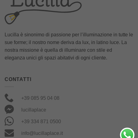
Lucilla è sinonimo di passione per l’illuminazione in tutte le
sue forme; il nostro nome deriva da lux, in latino luce. La
nostra missione è quella di illuminare con stile ed
eleganza unici gli spazi abitativi di ogni cliente.
CONTATTI
+39 085 95 04 08
lucillaplace
+39 334 871 0500
info@lucillaplace.it