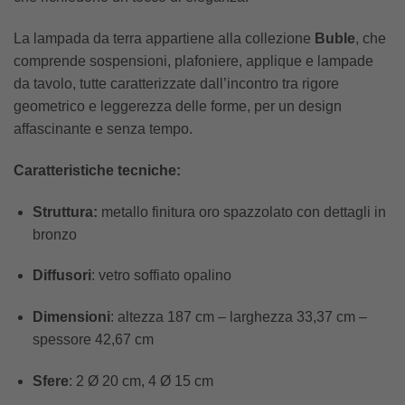
La lampada da terra appartiene alla collezione
Buble
, che
comprende sospensioni, plafoniere, applique e lampade
da tavolo, tutte caratterizzate dall’incontro tra rigore
geometrico e leggerezza delle forme, per un design
affascinante e senza tempo.
Caratteristiche tecniche:
Struttura:
metallo finitura oro spazzolato con dettagli in
bronzo
Diffusori
: vetro soffiato opalino
Dimensioni
: altezza 187 cm – larghezza 33,37 cm –
spessore 42,67 cm
Sfere
: 2 Ø 20 cm, 4 Ø 15 cm